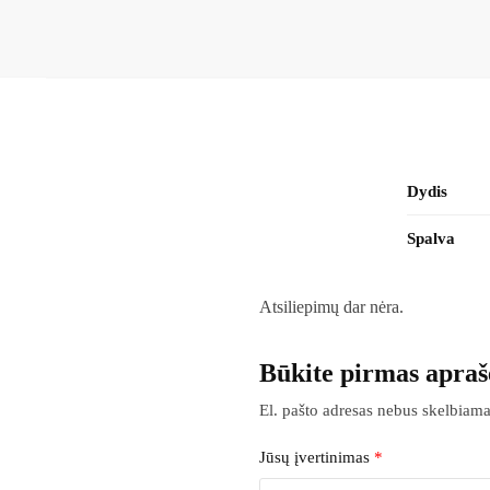
Dydis
Spalva
Atsiliepimų dar nėra.
Būkite pirmas apraš
El. pašto adresas nebus skelbiama
Jūsų įvertinimas
*