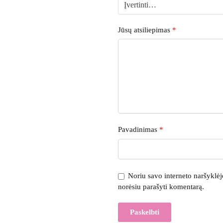
Jūsų atsiliepimas
*
Pavadinimas
*
Noriu savo interneto naršyklėje 
norėsiu parašyti komentarą.