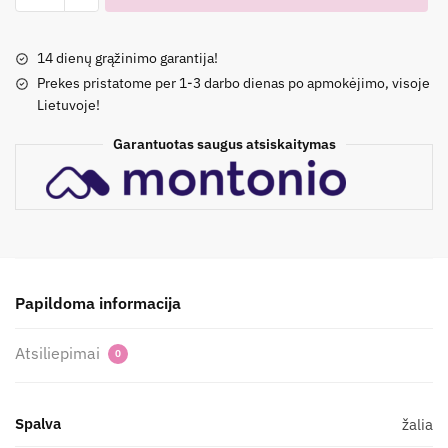
Green
selection'
14 dienų grąžinimo garantija!
suknelė
Prekes pristatome per 1-3 darbo dienas po apmokėjimo, visoje
Lietuvoje!
Garantuotas saugus atsiskaitymas
Papildoma informacija
Atsiliepimai
0
Spalva
žalia