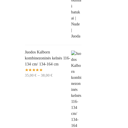
Juodos Kalborn
kombinezoninės kelnės 116-
134 cm/ 134-164 cm
35,00
€
–
38,00
€