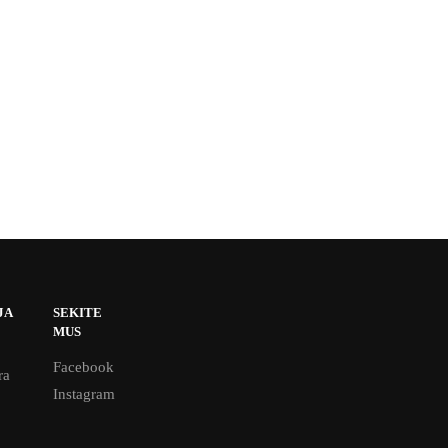
JA
SEKITE
MUS
Facebook
ra
Instagram