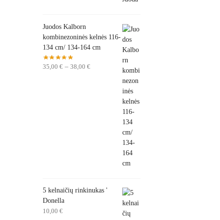
Juodos Kalborn
kombinezoninės kelnės 116-
134 cm/ 134-164 cm
35,00
€
–
38,00
€
5 kelnaičių rinkinukas '
Donella
10,00
€