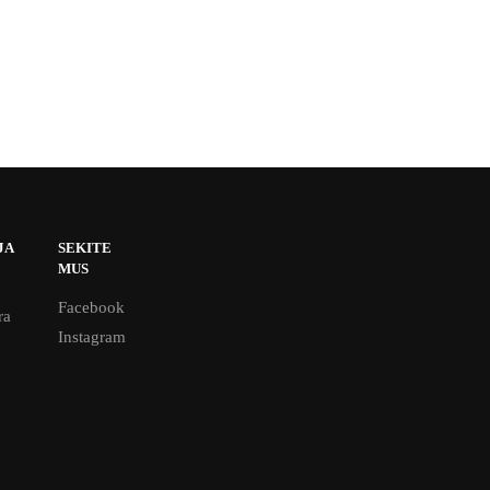
JA
SEKITE
MUS
Facebook
ra
Instagram