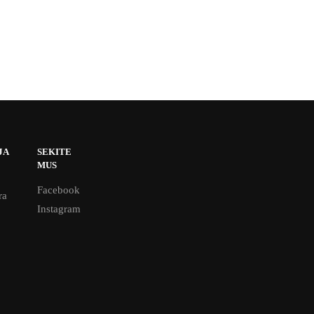
JA
SEKITE
MUS
Facebook
ra
Instagram