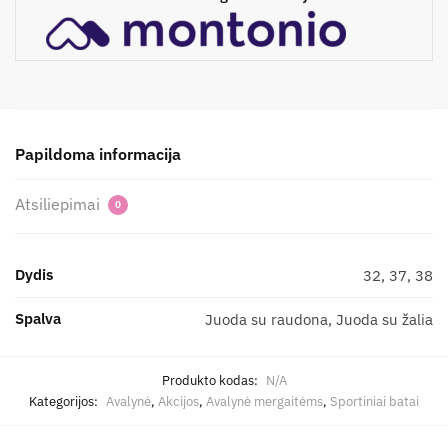
Papildoma informacija
Atsiliepimai
0
Dydis
32, 37, 38
Spalva
Juoda su raudona, Juoda su žalia
Produkto kodas:
N/A
Kategorijos:
Avalynė
,
Akcijos
,
Avalynė mergaitėms
,
Sportiniai batai