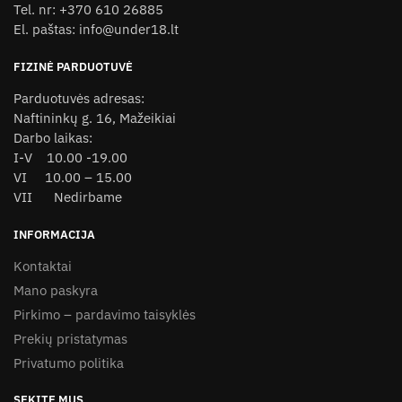
Tel. nr: +370 610 26885
El. paštas: info@under18.lt
FIZINĖ PARDUOTUVĖ
Parduotuvės adresas:
Naftininkų g. 16, Mažeikiai
Darbo laikas:
I-V 10.00 -19.00
VI 10.00 – 15.00
VII Nedirbame
INFORMACIJA
Kontaktai
Mano paskyra
Pirkimo – pardavimo taisyklės
Prekių pristatymas
Privatumo politika
SEKITE MUS