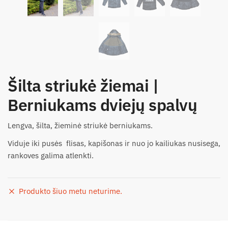
Šilta striukė žiemai |
Berniukams dviejų spalvų
Lengva, šilta, žieminė striukė berniukams.
Viduje iki pusės flisas, kapišonas ir nuo jo kailiukas nusisega,
rankoves galima atlenkti.
Produkto šiuo metu neturime.