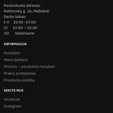
page
Parduotuvės adresas:
Naftininkų g. 16, Mažeikiai
Darbo laikas:
I-V 10.00 -19.00
VI 10.00 – 15.00
VII Nedirbame
INFORMACIJA
Kontaktai
Mano paskyra
Pirkimo – pardavimo taisyklės
Prekių pristatymas
Privatumo politika
SEKITE MUS
Facebook
Instagram