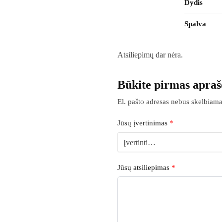
Dydis
Spalva
Atsiliepimų dar nėra.
Būkite pirmas apra
El. pašto adresas nebus skelbiama
Jūsų įvertinimas
*
Jūsų atsiliepimas
*