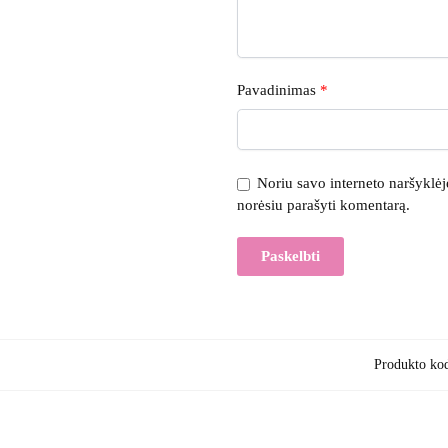
Pavadinimas
*
Noriu savo interneto naršyklėje 
norėsiu parašyti komentarą.
Produkto ko