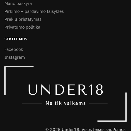
Mano paskyra
Pirkimo – pardavimo taisyklės
Prekių pristatymas
Privatumo politika
SEKITE MUS
Facebook
Instagram
© 2025 Under18. Visos teisės saugomos.