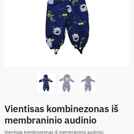
Vientisas kombinezonas iš
membraninio audinio
Vientisas kombinezonas iš membraninio audinio: