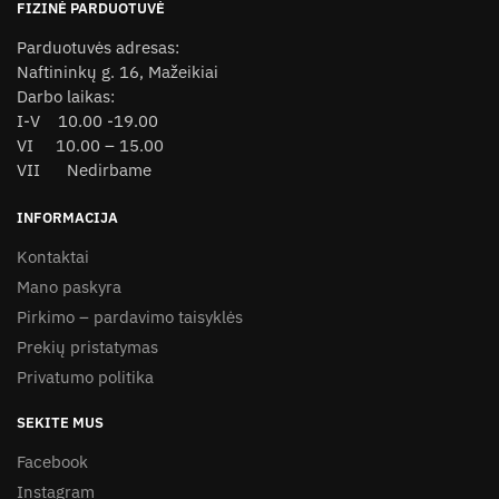
FIZINĖ PARDUOTUVĖ
Parduotuvės adresas:
Naftininkų g. 16, Mažeikiai
Darbo laikas:
I-V 10.00 -19.00
VI 10.00 – 15.00
VII Nedirbame
INFORMACIJA
Kontaktai
Mano paskyra
Pirkimo – pardavimo taisyklės
Prekių pristatymas
Privatumo politika
SEKITE MUS
Facebook
Instagram