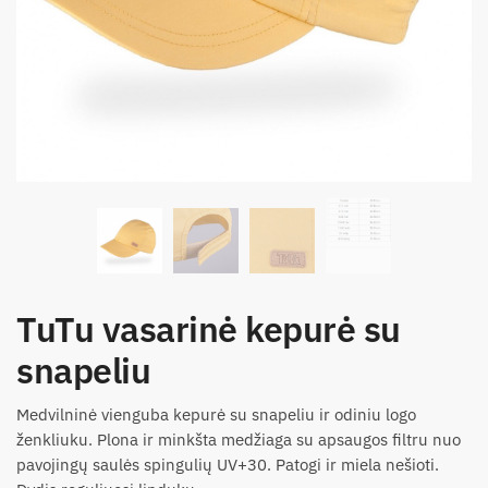
TuTu vasarinė kepurė su
snapeliu
Medvilninė vienguba kepurė su snapeliu ir odiniu logo
ženkliuku. Plona ir minkšta medžiaga su apsaugos filtru nuo
pavojingų saulės spingulių UV+30. Patogi ir miela nešioti.