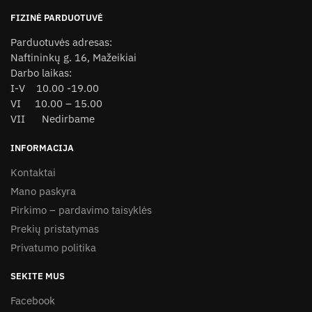
product
FIZINĖ PARDUOTUVĖ
page
Parduotuvės adresas:
Naftininkų g. 16, Mažeikiai
Darbo laikas:
I-V 10.00 -19.00
VI 10.00 – 15.00
VII Nedirbame
INFORMACIJA
Kontaktai
Mano paskyra
Pirkimo – pardavimo taisyklės
Prekių pristatymas
Privatumo politika
SEKITE MUS
Facebook