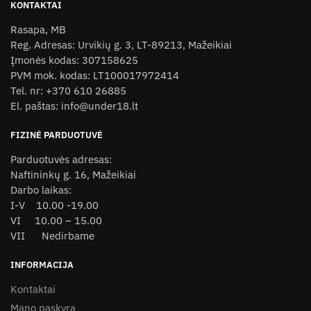
KONTAKTAI
Rasapa, MB
Reg. Adresas: Urvikių g. 3, LT-89213, Mažeikiai
Įmonės kodas: 307158625
PVM mok. kodas: LT100017972414
Tel. nr: +370 610 26885
El. paštas: info@under18.lt
FIZINĖ PARDUOTUVĖ
Parduotuvės adresas:
Naftininkų g. 16, Mažeikiai
Darbo laikas:
I-V 10.00 -19.00
VI 10.00 – 15.00
VII Nedirbame
INFORMACIJA
Kontaktai
Mano paskyra