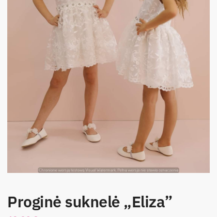
Proginė suknelė „Eliza”