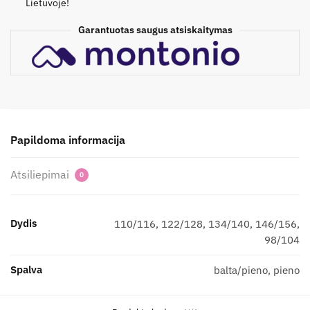
Lietuvoje!
Garantuotas saugus atsiskaitymas
Papildoma informacija
Atsiliepimai
0
Dydis
110/116, 122/128, 134/140, 146/156,
98/104
Spalva
balta/pieno, pieno