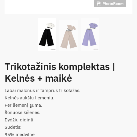
Trikotažinis komplektas |
Kelnės + maikė
Labai malonus ir tamprus trikotažas.
Kelnės aukštu liemeniu.
Per liemenį guma.
Šonuose kišenės.
Dydžiu didinti.
Sudėtis:
95% medvilnė