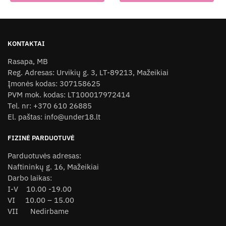
KONTAKTAI
Rasapa, MB
Reg. Adresas: Urvikių g. 3, LT-89213, Mažeikiai
Įmonės kodas: 307158625
PVM mok. kodas: LT100017972414
Tel. nr: +370 610 26885
El. paštas: info@under18.lt
FIZINĖ PARDUOTUVĖ
Parduotuvės adresas:
Naftininkų g. 16, Mažeikiai
Darbo laikas:
I-V 10.00 -19.00
VI 10.00 – 15.00
VII Nedirbame