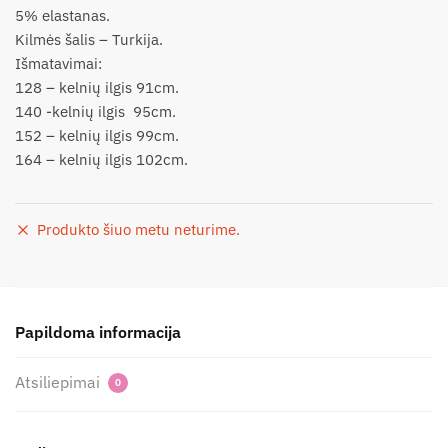
5% elastanas.
Kilmės šalis – Turkija.
Išmatavimai:
128 – kelnių ilgis 91cm.
140 -kelnių ilgis 95cm.
152 – kelnių ilgis 99cm.
164 – kelnių ilgis 102cm.
Produkto šiuo metu neturime.
Papildoma informacija
Atsiliepimai
0