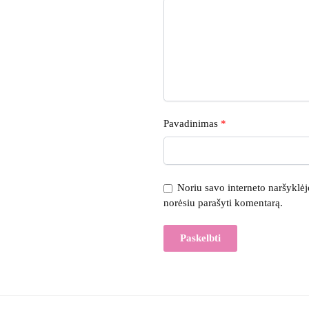
Pavadinimas
*
Noriu savo interneto naršyklėje 
norėsiu parašyti komentarą.