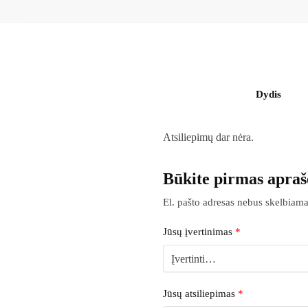
Dydis
Atsiliepimų dar nėra.
Būkite pirmas apraš
El. pašto adresas nebus skelbiama
Jūsų įvertinimas
*
Jūsų atsiliepimas
*