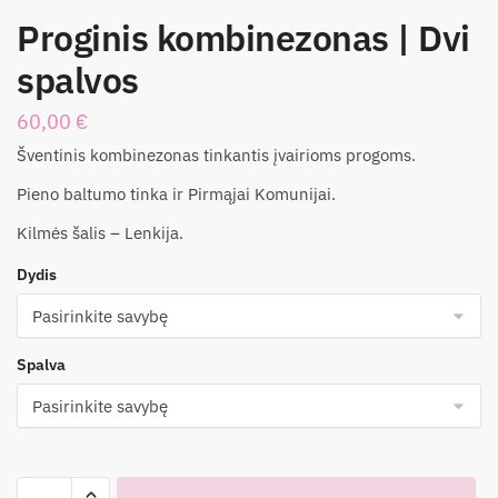
Proginis kombinezonas | Dvi
spalvos
60,00
€
Šventinis kombinezonas tinkantis įvairioms progoms.
Pieno baltumo tinka ir Pirmąjai Komunijai.
Kilmės šalis – Lenkija.
Dydis
Spalva
produkto