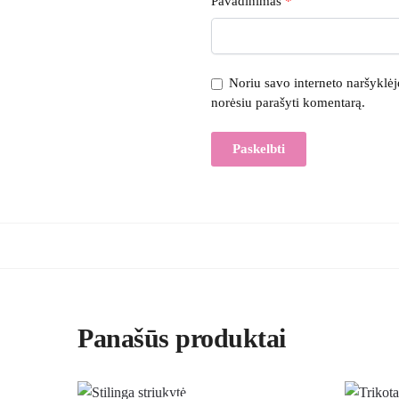
Pavadinimas
*
Noriu savo interneto naršyklėje 
norėsiu parašyti komentarą.
Panašūs produktai