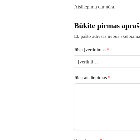
Atsiliepimų dar nėra.
Būkite pirmas apraš
El. pašto adresas nebus skelbiama
Jūsų įvertinimas
*
Jūsų atsiliepimas
*