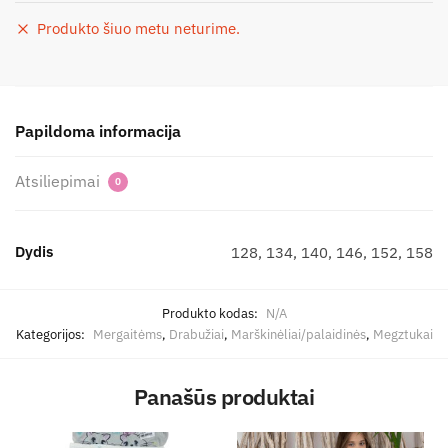
Produkto šiuo metu neturime.
Papildoma informacija
Atsiliepimai
0
Dydis
128, 134, 140, 146, 152, 158
Produkto kodas:
N/A
Kategorijos:
Mergaitėms
,
Drabužiai
,
Marškinėliai/palaidinės
,
Megztukai
Panašūs produktai