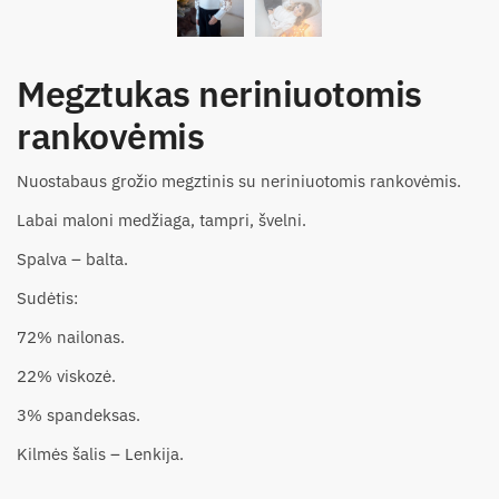
Megztukas neriniuotomis
rankovėmis
Nuostabaus grožio megztinis su neriniuotomis rankovėmis.
Labai maloni medžiaga, tampri, švelni.
Spalva – balta.
Sudėtis:
72% nailonas.
22% viskozė.
3% spandeksas.
Kilmės šalis – Lenkija.