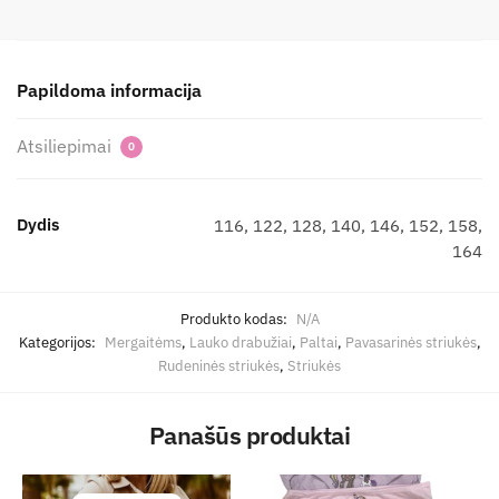
Papildoma informacija
Atsiliepimai
0
Dydis
116, 122, 128, 140, 146, 152, 158,
164
Produkto kodas:
N/A
Kategorijos:
Mergaitėms
,
Lauko drabužiai
,
Paltai
,
Pavasarinės striukės
,
Rudeninės striukės
,
Striukės
Panašūs produktai