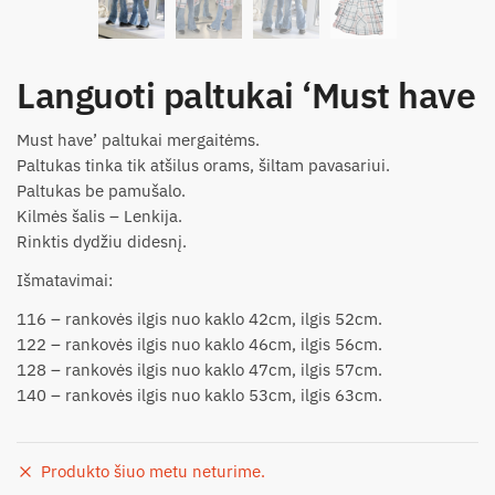
Languoti paltukai ‘Must have
Must have’ paltukai mergaitėms.
Paltukas tinka tik atšilus orams, šiltam pavasariui.
Paltukas be pamušalo.
Kilmės šalis – Lenkija.
Rinktis dydžiu didesnį.
Išmatavimai:
116 – rankovės ilgis nuo kaklo 42cm, ilgis 52cm.
122 – rankovės ilgis nuo kaklo 46cm, ilgis 56cm.
128 – rankovės ilgis nuo kaklo 47cm, ilgis 57cm.
140 – rankovės ilgis nuo kaklo 53cm, ilgis 63cm.
Produkto šiuo metu neturime.