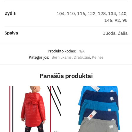
Dydis
104, 110, 116, 122, 128, 134, 140,
146, 92, 98
Spalva
Juoda, Žalia
Produkto kodas:
N/A
Kategorijos:
Berniukams
,
Drabužiai
,
Kelnės
Panašūs produktai