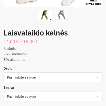
Laisvalaikio kelnės
14,00
€
–
15,00
€
Sudėtis:
95% medvilnė
5% elastanas
Dydis
Spalva