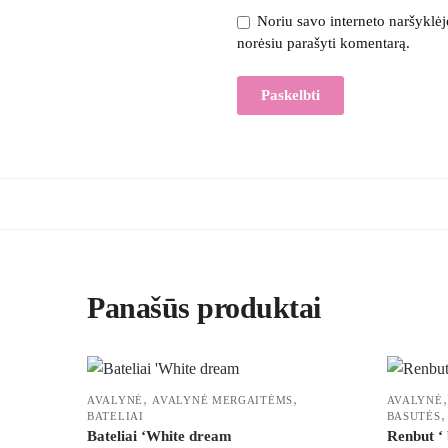
Noriu savo interneto naršyklėje 
norėsiu parašyti komentarą.
Panašūs produktai
,
,
AVALYNĖ
AVALYNĖ MERGAITĖMS
AVALYNĖ
BATELIAI
BASUTĖS
Bateliai ‘White dream
Renbut ‘ 