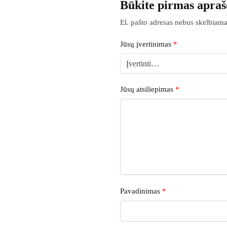
Būkite pirmas apraš
El. pašto adresas nebus skelbiama
Jūsų įvertinimas
*
Jūsų atsiliepimas
*
Pavadinimas
*