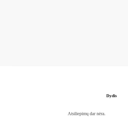
Dydis
Atsiliepimų dar nėra.