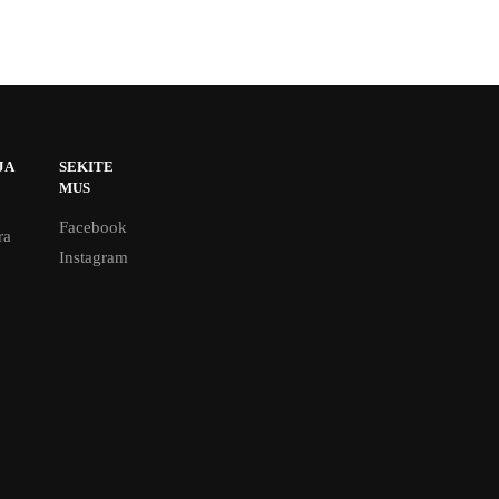
JA
SEKITE
MUS
Facebook
ra
Instagram