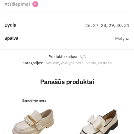
Atsiliepimai
0
Dydis
26, 27, 28, 29, 30, 31
Spalva
Mėlyna
Produkto kodas:
N/A
Kategorijos:
Avalynė
,
Avalynė berniukams
,
Basutės
Panašūs produktai
Sandėlyje nėra