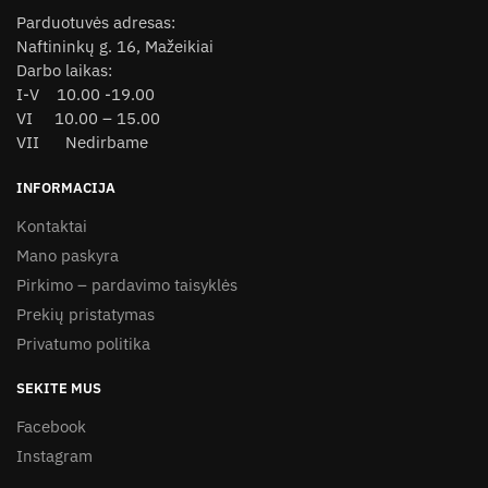
page
Parduotuvės adresas:
Naftininkų g. 16, Mažeikiai
Darbo laikas:
I-V 10.00 -19.00
VI 10.00 – 15.00
VII Nedirbame
INFORMACIJA
Kontaktai
Mano paskyra
Pirkimo – pardavimo taisyklės
Prekių pristatymas
Privatumo politika
SEKITE MUS
Facebook
Instagram