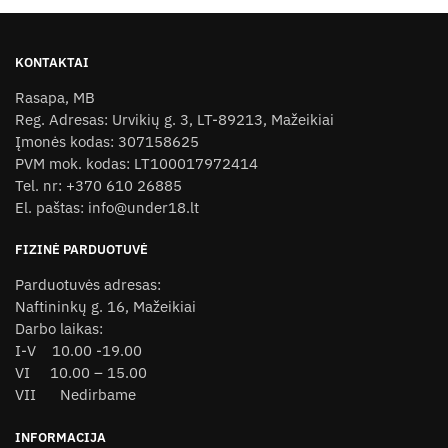
KONTAKTAI
Rasapa, MB
Reg. Adresas: Urvikių g. 3, LT-89213, Mažeikiai
Įmonės kodas: 307158625
PVM mok. kodas: LT100017972414
Tel. nr: +370 610 26885
El. paštas: info@under18.lt
FIZINĖ PARDUOTUVĖ
Parduotuvės adresas:
Naftininkų g. 16, Mažeikiai
Darbo laikas:
I-V 10.00 -19.00
VI 10.00 – 15.00
VII Nedirbame
INFORMACIJA