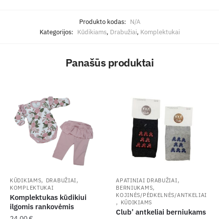
Produkto kodas:
N/A
Kategorijos:
Kūdikiams
,
Drabužiai
,
Komplektukai
Panašūs produktai
,
,
,
KŪDIKIAMS
DRABUŽIAI
APATINIAI DRABUŽIAI
,
KOMPLEKTUKAI
BERNIUKAMS
KOJINĖS/PĖDKELNĖS/ANTKELIAI
Komplektukas kūdikiui
,
KŪDIKIAMS
ilgomis rankovėmis
Club’ antkeliai berniukams
24,00
€