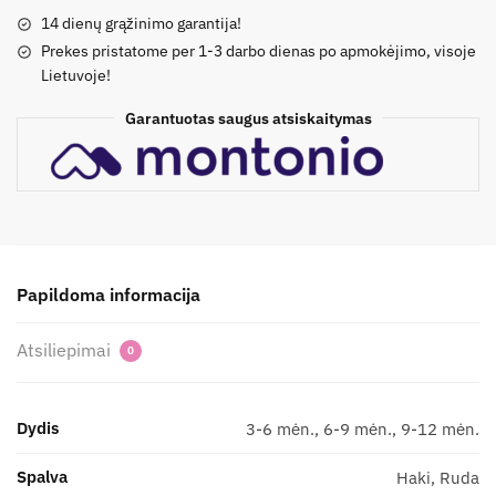
14 dienų grąžinimo garantija!
komplektas
Prekes pristatome per 1-3 darbo dienas po apmokėjimo, visoje
'Brundukai'
Lietuvoje!
Garantuotas saugus atsiskaitymas
Papildoma informacija
Atsiliepimai
0
Dydis
3-6 mėn., 6-9 mėn., 9-12 mėn.
Spalva
Haki, Ruda