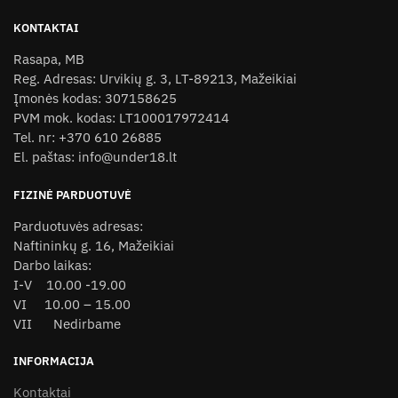
KONTAKTAI
Rasapa, MB
Reg. Adresas: Urvikių g. 3, LT-89213, Mažeikiai
Įmonės kodas: 307158625
PVM mok. kodas: LT100017972414
Tel. nr: +370 610 26885
El. paštas: info@under18.lt
FIZINĖ PARDUOTUVĖ
Parduotuvės adresas:
Naftininkų g. 16, Mažeikiai
Darbo laikas:
I-V 10.00 -19.00
VI 10.00 – 15.00
VII Nedirbame
INFORMACIJA
Kontaktai