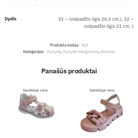
Dydis
31 – (vidpadžio ilgis 20,3 cm.), 32 –
(vidpadžio ilgis 21 cm. )
Produkto kodas:
N/A
Kategorijos:
Avalynė
,
Avalynė mergaitėms
,
Basutės
Panašūs produktai
Sandėlyje nėra
Sandėlyje nėra