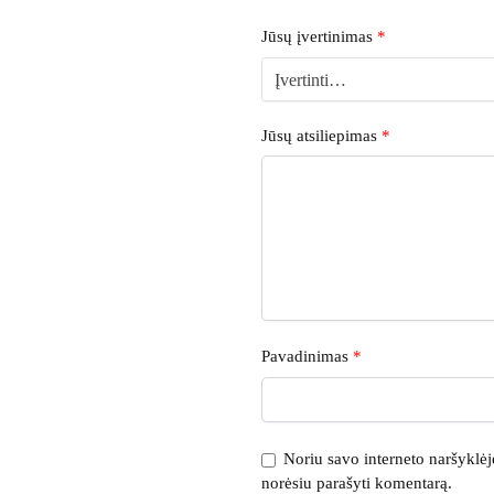
Jūsų įvertinimas
*
Jūsų atsiliepimas
*
Pavadinimas
*
Noriu savo interneto naršyklėje 
norėsiu parašyti komentarą.