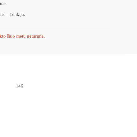
nas.
lis – Lenkija.
kto šiuo metu neturime.
146