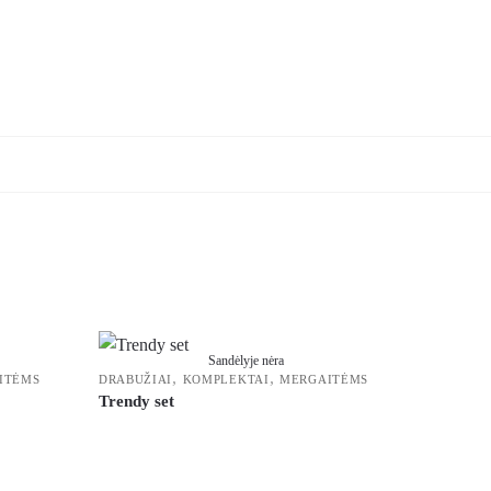
Sandėlyje nėra
,
,
ITĖMS
DRABUŽIAI
KOMPLEKTAI
MERGAITĖMS
Trendy set