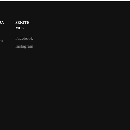
JA
SEKITE
MUS
Facebook
ra
Instagram