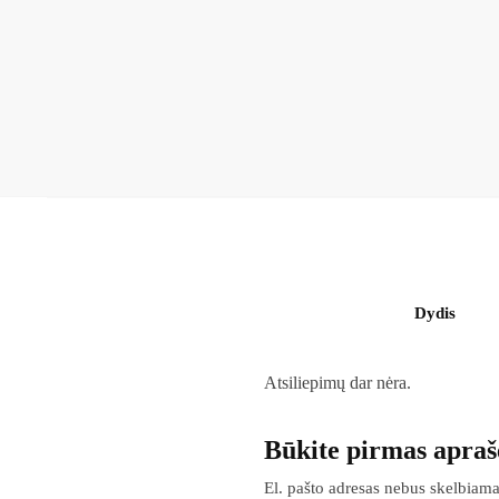
Dydis
Atsiliepimų dar nėra.
Būkite pirmas apraš
El. pašto adresas nebus skelbiama