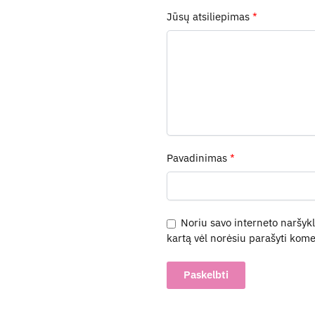
Jūsų atsiliepimas
*
Pavadinimas
*
Noriu savo interneto naršyklė
kartą vėl norėsiu parašyti kome