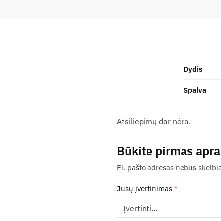
Dydis
Spalva
Atsiliepimų dar nėra.
Būkite pirmas apra
El. pašto adresas nebus skelbi
Jūsų įvertinimas
*