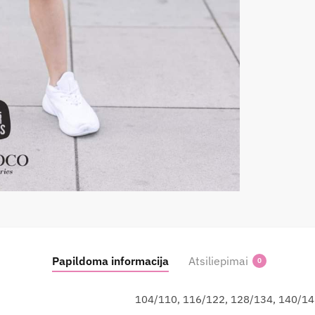
Papildoma informacija
Atsiliepimai
0
104/110, 116/122, 128/134, 140/14