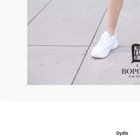
Dydis