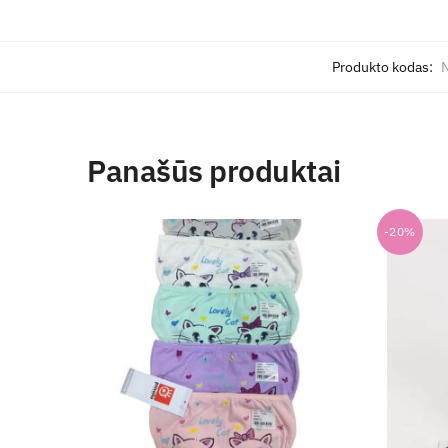
Produkto kodas:
Panašūs produktai
-20%