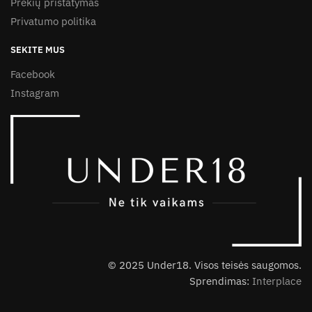
Prekių pristatymas
Privatumo politika
SEKITE MUS
Facebook
Instagram
© 2025 Under18. Visos teisės saugomos.
Sprendimas:
Interplace