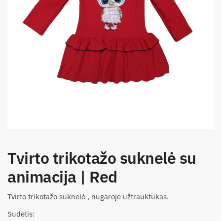
Tvirto trikotažo suknelė su
animacija | Red
Tvirto trikotažo suknelė , nugaroje užtrauktukas.
Sudėtis: