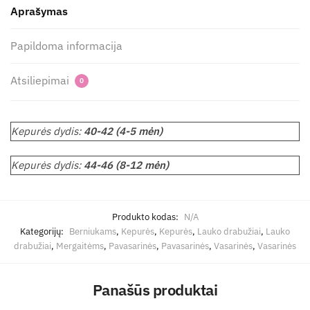
Aprašymas
Papildoma informacija
Atsiliepimai
0
Kepurės dydis:
40-42 (4-5 mėn)
Kepurės dydis:
44-46 (8-12 mėn)
Produkto kodas:
N/A
Kategorijų:
Berniukams
,
Kepurės
,
Kepurės
,
Lauko drabužiai
,
Lauko
drabužiai
,
Mergaitėms
,
Pavasarinės
,
Pavasarinės
,
Vasarinės
,
Vasarinės
Panašūs produktai