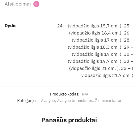
Atsiliepimai
0
Dydis
24 – (vidpadžio ilgis 15,7 cm. ), 25 –
(vidpadžio ilgis 16,4 cm.), 26 –
(vidpadžio ilgis 17 cm. ), 28 –
(vidpadžio ilgis 18,3 cm. ), 29 –
(vidpadžio ilgis 19 cm. ), 30 –
(vidpadžio ilgis 19,7 cm. ), 32 –
(vidpadžio ilgis 21 cm. ), 33 – (
vidpadžio ilgis 21,7 cm. )
Produkto kodas:
N/A
Kategorijos:
Avalynė
,
Avalynė berniukams
,
Žieminiai batai
Panašūs produktai