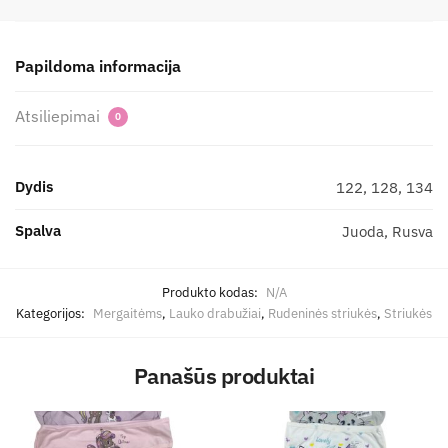
Papildoma informacija
Atsiliepimai
0
Dydis
122, 128, 134
Spalva
Juoda, Rusva
Produkto kodas:
N/A
Kategorijos:
Mergaitėms
,
Lauko drabužiai
,
Rudeninės striukės
,
Striukės
Panašūs produktai