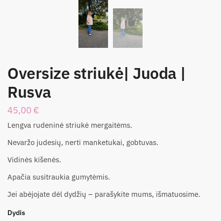
Oversize striukė| Juoda |
Rusva
45,00
€
Lengva rudeninė striukė mergaitėms.
Nevaržo judesių, nerti manketukai, gobtuvas.
Vidinės kišenės.
Apačia susitraukia gumytėmis.
Jei abėjojate dėl dydžių – parašykite mums, išmatuosime.
Dydis