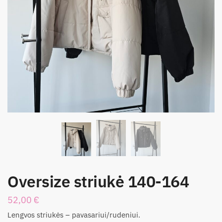
Oversize striukė 140-164
52,00
€
Lengvos striukės – pavasariui/rudeniui.