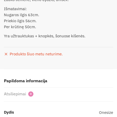
Išmatavimai:
Nugaros ilgis 63cm.
Priekio ilgis 56cm.
Per krūtinę 50cm.
Yra užtrauktukas + knopkės, šonuose kišenės.
Produkto šiuo metu neturime.
Papildoma informacija
Atsiliepimai
0
Dydis
Onesize