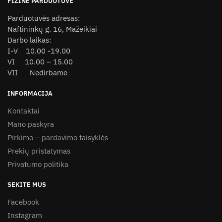
FIZINĖ PARDUOTUVĖ
page
Parduotuvės adresas:
Naftininkų g. 16, Mažeikiai
Darbo laikas:
I-V 10.00 -19.00
VI 10.00 – 15.00
VII Nedirbame
INFORMACIJA
Kontaktai
Mano paskyra
Pirkimo – pardavimo taisyklės
Prekių pristatymas
Privatumo politika
SEKITE MUS
Facebook
Instagram