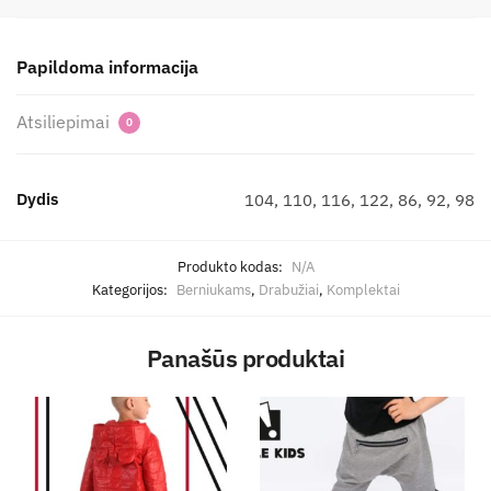
Papildoma informacija
Atsiliepimai
0
Dydis
104, 110, 116, 122, 86, 92, 98
Produkto kodas:
N/A
Kategorijos:
Berniukams
,
Drabužiai
,
Komplektai
Panašūs produktai