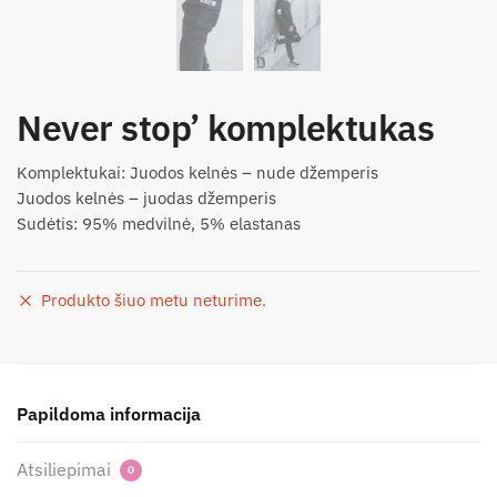
Never stop’ komplektukas
Komplektukai: Juodos kelnės – nude džemperis
Juodos kelnės – juodas džemperis
Sudėtis: 95% medvilnė, 5% elastanas
Produkto šiuo metu neturime.
Papildoma informacija
Atsiliepimai
0