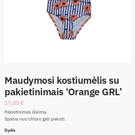
Maudymosi kostiumėlis su
pakietinimais ‘Orange GRL’
17,00
€
Pakietinimas išsiima.
Spalva nuo chloro gali pakisti.
Dydis