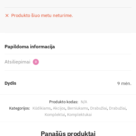
Produkto šiuo metu neturime.
Papildoma informacija
Atsiliepimai
0
Dydis
9 mėn.
Produkto kodas:
N/A
Kategorijos:
Kūdikiams
,
Akcijos
,
Berniukams
,
Drabužiai
,
Drabužiai
,
Komplektai
,
Komplektukai
Panašūs produktai