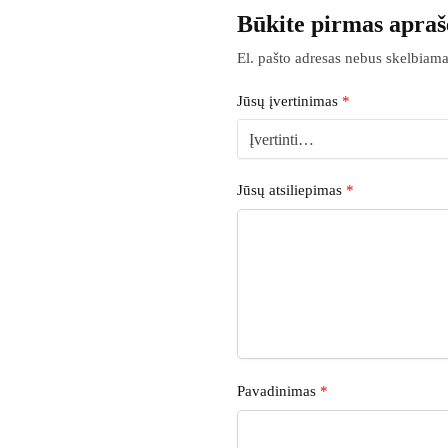
Būkite pirmas apraš
El. pašto adresas nebus skelbiama
Jūsų įvertinimas
*
Jūsų atsiliepimas
*
Pavadinimas
*