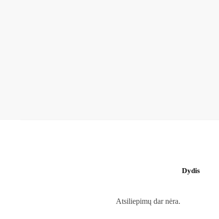
Dydis
Atsiliepimų dar nėra.