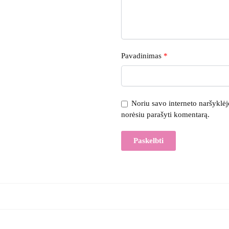
Pavadinimas
*
Noriu savo interneto naršyklėje 
norėsiu parašyti komentarą.