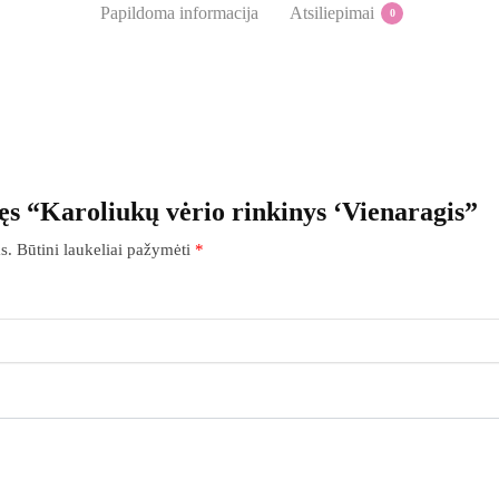
Papildoma informacija
Atsiliepimai
0
ęs “Karoliukų vėrio rinkinys ‘Vienaragis”
s.
Būtini laukeliai pažymėti
*