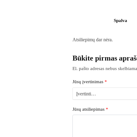
Spalva
Atsiliepimų dar nėra.
Būkite pirmas apraš
El. pašto adresas nebus skelbiama
Jūsų įvertinimas
*
Jūsų atsiliepimas
*