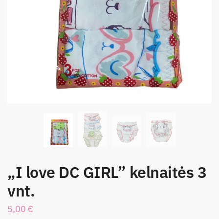
„I love DC GIRL” kelnaitės 3
vnt.
5,00
€