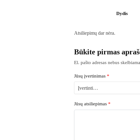
Dydis
Atsiliepimų dar nėra.
Būkite pirmas apraš
El. pašto adresas nebus skelbiama
Jūsų įvertinimas
*
Jūsų atsiliepimas
*