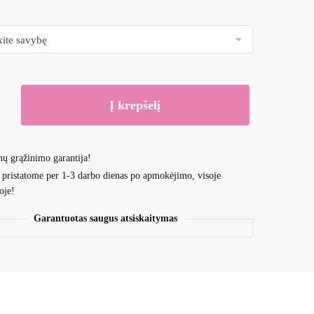
Į krepšelį
nų grąžinimo garantija!
 pristatome per 1-3 darbo dienas po apmokėjimo, visoje
oje!
Garantuotas saugus atsiskaitymas