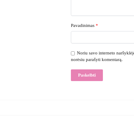
Pavadinimas
*
Noriu savo interneto naršyklėje 
norėsiu parašyti komentarą.