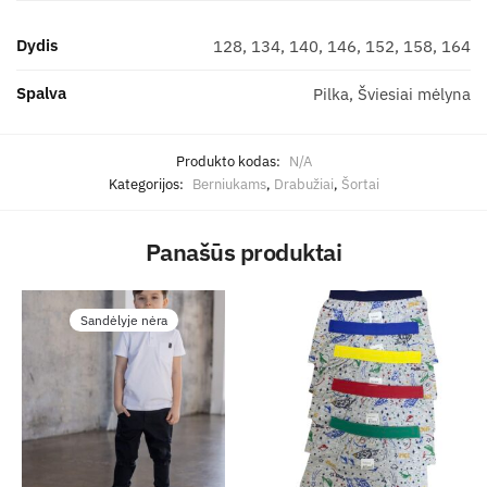
Dydis
128, 134, 140, 146, 152, 158, 164
Spalva
Pilka, Šviesiai mėlyna
Produkto kodas:
N/A
Kategorijos:
Berniukams
,
Drabužiai
,
Šortai
Panašūs produktai
Sandėlyje nėra