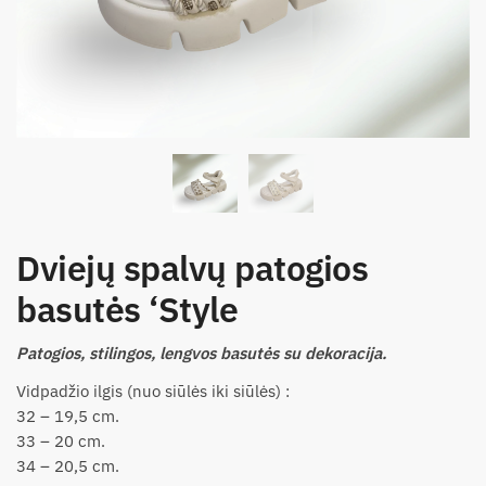
Dviejų spalvų patogios
basutės ‘Style
Patogios, stilingos, lengvos basutės su dekoracija.
Vidpadžio ilgis (nuo siūlės iki siūlės) :
32 – 19,5 cm.
33 – 20 cm.
34 – 20,5 cm.