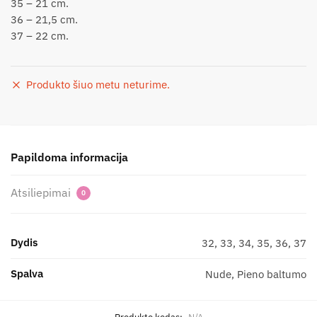
35 – 21 cm.
36 – 21,5 cm.
37 – 22 cm.
Produkto šiuo metu neturime.
Papildoma informacija
Atsiliepimai
0
Dydis
32, 33, 34, 35, 36, 37
Spalva
Nude, Pieno baltumo