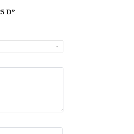
25 D”