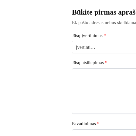
Būkite pirmas apr
El. pašto adresas nebus skelbiama
Jūsų įvertinimas
*
Jūsų atsiliepimas
*
Pavadinimas
*