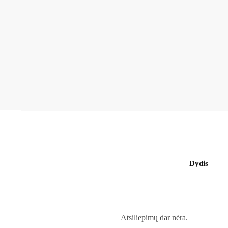
Dydis
Atsiliepimų dar nėra.