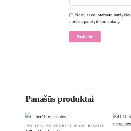
Noriu savo interneto naršyklėje 
norėsiu parašyti komentarą.
Panašūs produktai
,
,
AVALYNĖ
AVALYNĖ BERNIUKAMS
BASUTĖS