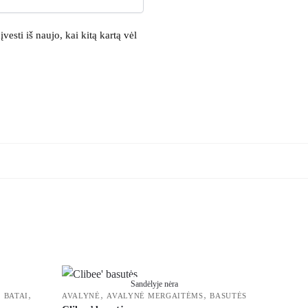
vesti iš naujo, kai kitą kartą vėl
Sandėlyje nėra
,
,
,
,
BATAI
AVALYNĖ
AVALYNĖ MERGAITĖMS
BASUTĖS