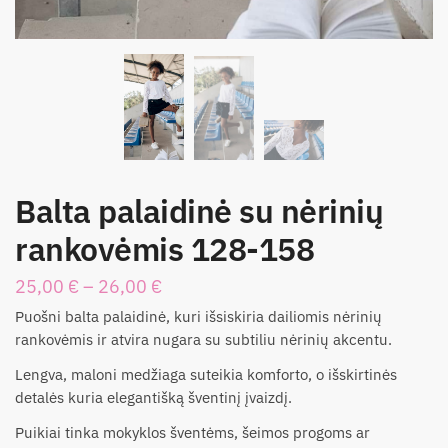
Balta palaidinė su nėrinių
rankovėmis 128-158
25,00
€
–
26,00
€
Puošni balta palaidinė, kuri išsiskiria dailiomis nėrinių
rankovėmis ir atvira nugara su subtiliu nėrinių akcentu.
Lengva, maloni medžiaga suteikia komforto, o išskirtinės
detalės kuria elegantišką šventinį įvaizdį.
Puikiai tinka mokyklos šventėms, šeimos progoms ar